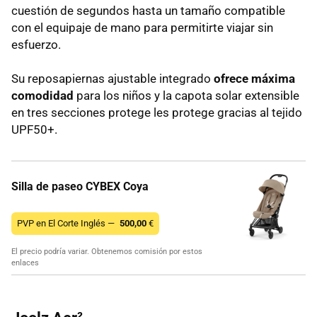
cuestión de segundos hasta un tamaño compatible
con el equipaje de mano para permitirte viajar sin
esfuerzo.
Su reposapiernas ajustable integrado
ofrece máxima
comodidad
para los niños y la capota solar extensible
en tres secciones protege les protege gracias al tejido
UPF50+.
Silla de paseo CYBEX Coya
PVP en El Corte Inglés —
500,00
€
El precio podría variar. Obtenemos comisión por estos
enlaces