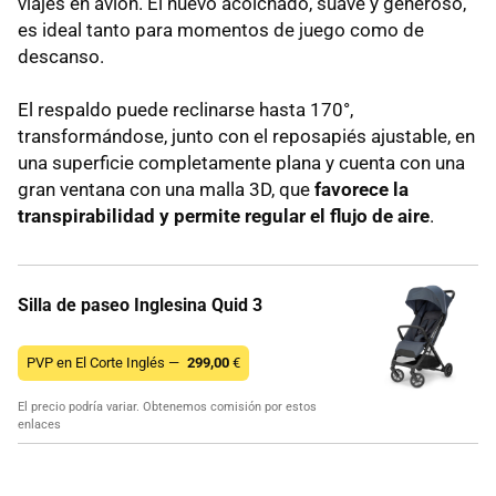
viajes en avión. El nuevo acolchado, suave y generoso,
es ideal tanto para momentos de juego como de
descanso.
El respaldo puede reclinarse hasta 170°,
transformándose, junto con el reposapiés ajustable, en
una superficie completamente plana y cuenta con una
gran ventana con una malla 3D, que
favorece la
transpirabilidad y permite regular el flujo de aire
.
Silla de paseo Inglesina Quid 3
PVP en El Corte Inglés —
299,00
€
El precio podría variar. Obtenemos comisión por estos
enlaces