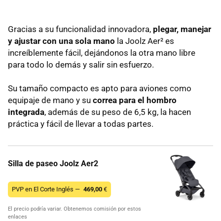
Gracias a su funcionalidad innovadora,
plegar, manejar
y ajustar con una sola mano
la Joolz Aer² es
increíblemente fácil, dejándonos la otra mano libre
para todo lo demás y salir sin esfuerzo.
Su tamaño compacto es apto para aviones como
equipaje de mano y su
correa para el hombro
integrada
, además de su peso de 6,5 kg, la hacen
práctica y fácil de llevar a todas partes.
Silla de paseo Joolz Aer2
PVP en El Corte Inglés —
469,00
€
El precio podría variar. Obtenemos comisión por estos
enlaces