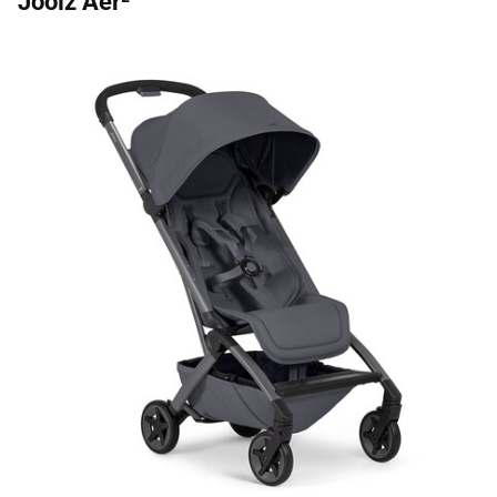
Joolz Aer²