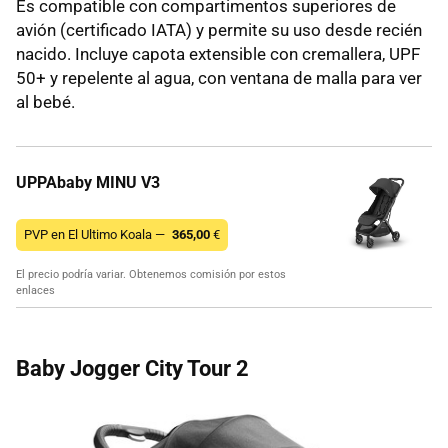
Es compatible con compartimentos superiores de
avión (certificado IATA) y permite su uso desde recién
nacido. Incluye capota extensible con cremallera, UPF
50+ y repelente al agua, con ventana de malla para ver
al bebé.
UPPAbaby MINU V3
PVP en El Ultimo Koala —
365,00
€
El precio podría variar. Obtenemos comisión por estos
enlaces
Baby Jogger City Tour 2