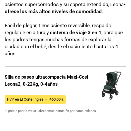
asientos supercómodos y su capota extendida, Leona²
ofrece los más altos niveles de comodidad
.
Fácil de plegar, tiene asiento reversible, respaldo
regulable en altura y
sistema de viaje 3 en 1
, para que
los padres tengan muchas formas de explorar la
ciudad con el bebé, desde el nacimiento hasta los 4
años.
Silla de paseo ultracompacta Maxi-Cosi
Leona2, 0-22Kg, 0-4años
PVP en El Corte Inglés —
460,00
€
El precio podría variar. Obtenemos comisión por estos enlaces