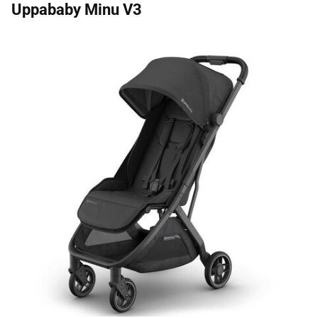
Uppababy Minu V3