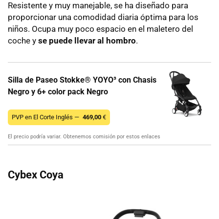
Resistente y muy manejable, se ha diseñado para
proporcionar una comodidad diaria óptima para los
niños. Ocupa muy poco espacio en el maletero del
coche y
se puede llevar al hombro
.
Silla de Paseo Stokke® YOYO³ con Chasis
Negro y 6+ color pack Negro
PVP en El Corte Inglés —
469,00
€
El precio podría variar. Obtenemos comisión por estos enlaces
Cybex Coya