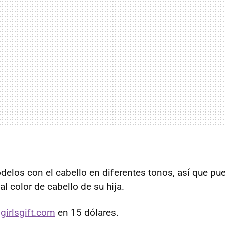
delos con el cabello en diferentes tonos, así que pue
l color de cabello de su hija.
n
girlsgift.com
en 15 dólares.