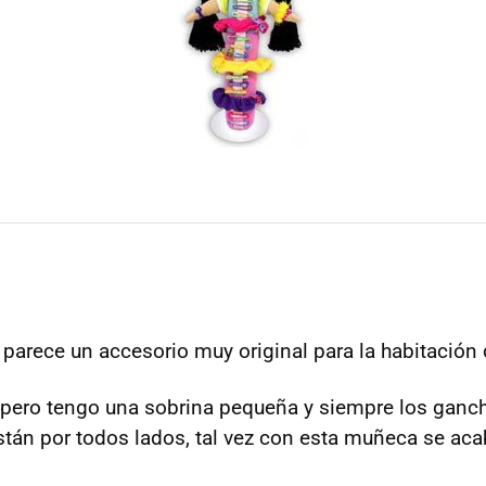
arece un accesorio muy original para la habitación 
, pero tengo una sobrina pequeña y siempre los ganchi
stán por todos lados, tal vez con esta muñeca se acab