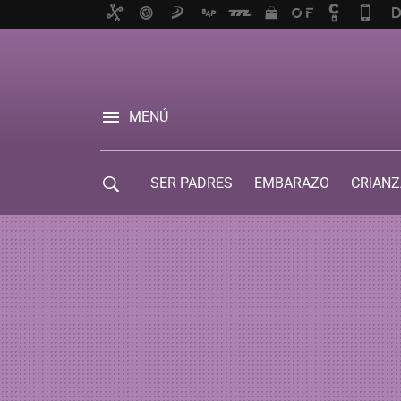
MENÚ
SER PADRES
EMBARAZO
CRIANZ
GUÍA DE SERVICIOS