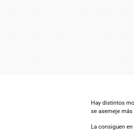
Hay distintos mo
se asemeje más a
La consiguen e