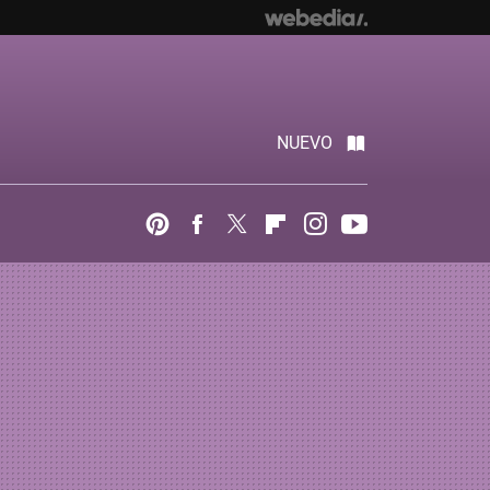
NUEVO
Pinterest
Facebook
Twitter
Flipboard
Instagram
Youtube