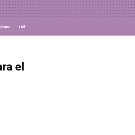
msung
Lidl
ra el