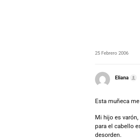
25 Febrero 2006
Eliana
Esta muñeca me p
Mi hijo es varón
para el cabello e
desorden.