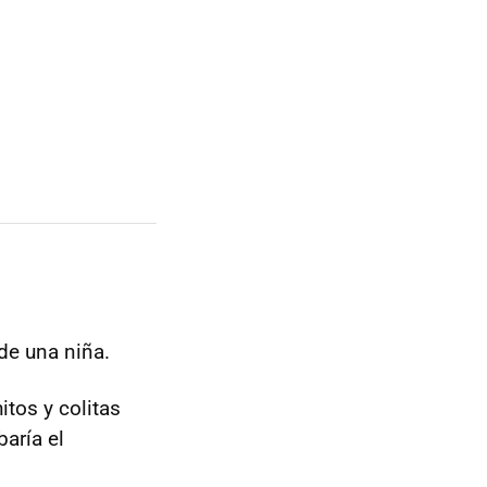
de una niña.
tos y colitas
aría el