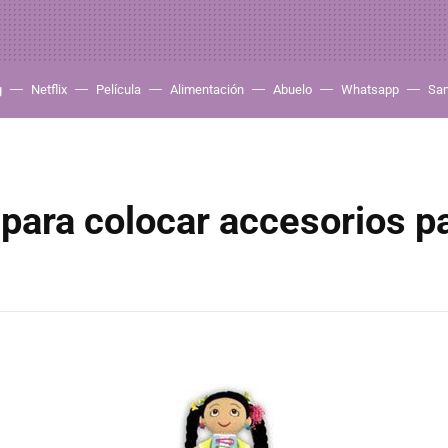
g
Netflix
Película
Alimentación
Abuelo
Whatsapp
Sa
ara colocar accesorios pa