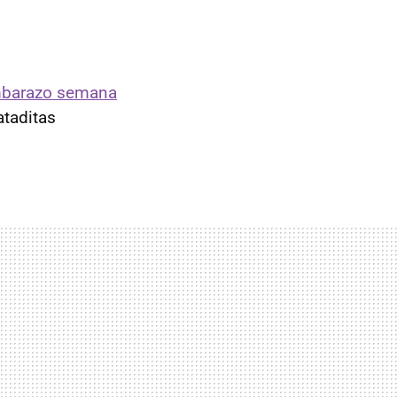
barazo semana
ataditas