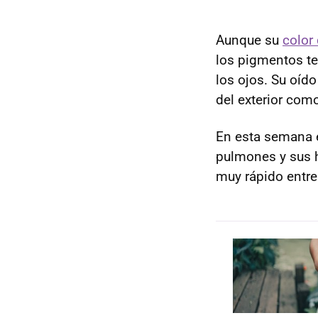
Aunque su
color
los pigmentos te
los ojos. Su oíd
del exterior com
En esta semana 
pulmones y sus h
muy rápido entre