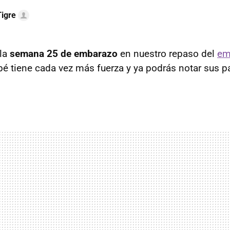
igre
 la
semana 25 de embarazo
en nuestro repaso del
em
bé tiene cada vez más fuerza y ya podrás notar sus p