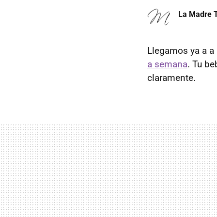
La Madre T
Llegamos ya a a
a semana
. Tu be
claramente.