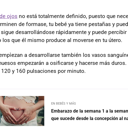
 de ojos
no está totalmente definido, puesto que nece
rminen de formase, tu bebé ya tiene pestañas y puede
o sigue desarrollándose rápidamente y puede percibir
o los que él mismo produce al moverse en tu útero.
empìezan a desarrollarse también los vasos sanguín
uesos empezarán a osificarse y hacerse más duros. 
 120 y 160 pulsaciones por minuto.
EN BEBÉS Y MÁS
Embarazo de la semana 1 a la semana
que sucede desde la concepción al n