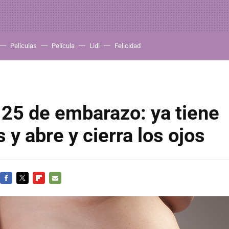
Películas
Película
Lidl
Felicidad
25 de embarazo: ya tiene
 y abre y cierra los ojos
FACEBOOK
TWITTER
FLIPBOARD
E-
MAIL