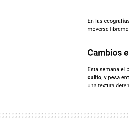
En las ecografías
moverse libremen
Cambios e
Esta semana el 
culito
, y pesa en
una textura dete