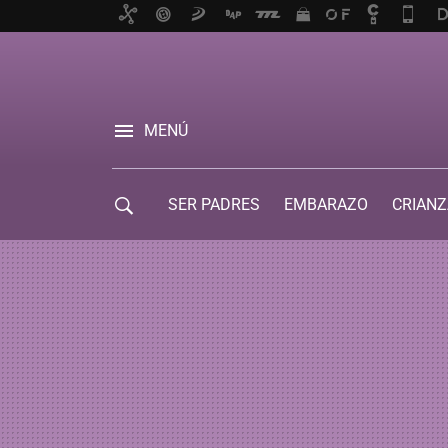
MENÚ
SER PADRES
EMBARAZO
CRIANZ
GUÍA DE SERVICIOS