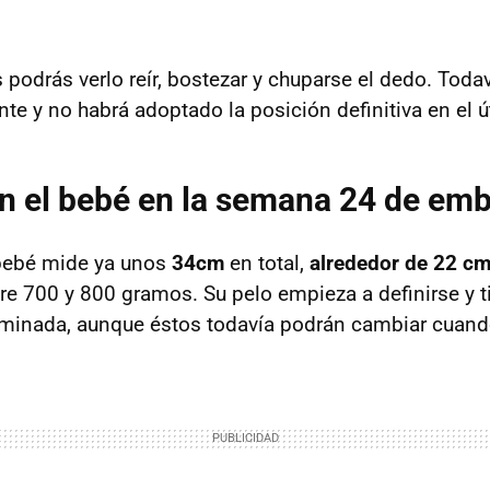
 podrás verlo reír, bostezar y chuparse el dedo. Toda
te y no habrá adoptado la posición definitiva en el ú
n el bebé en la semana 24 de em
bebé mide ya unos
34cm
en total,
alrededor de 22 cm
tre 700 y 800 gramos. Su pelo empieza a definirse y t
rminada, aunque éstos todavía podrán cambiar cuand