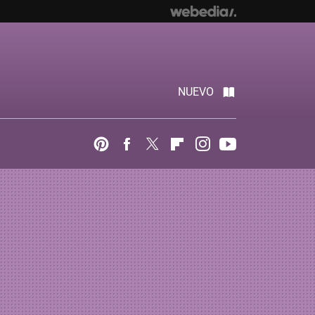
NUEVO
Pinterest
Facebook
Twitter
Flipboard
Instagram
Youtube