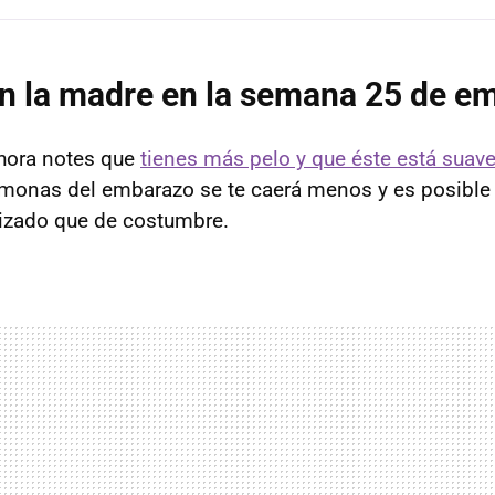
n la madre en la semana 25 de e
ahora notes que
tienes más pelo y que éste está suave 
rmonas del embarazo se te caerá menos y es posible
izado que de costumbre.