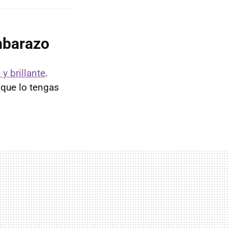
mbarazo
y brillante
.
 que lo tengas