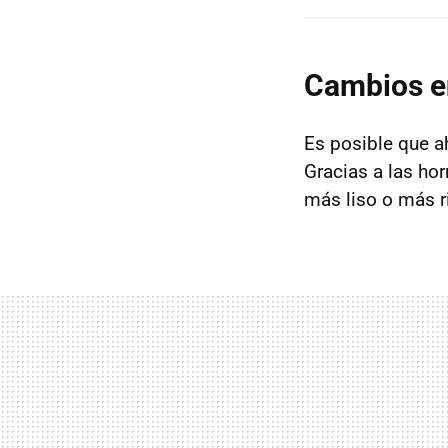
Cambios e
Es posible que 
Gracias a las ho
más liso o más r