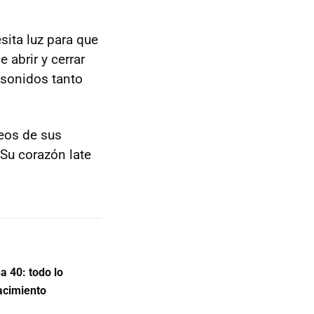
sita luz para que
 abrir y cerrar
 sonidos tanto
eos de sus
Su corazón late
 40: todo lo
acimiento