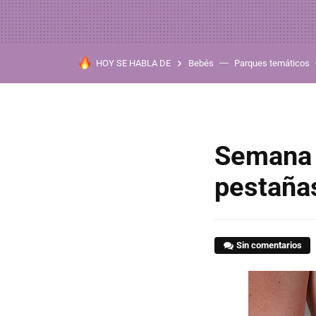
HOY SE HABLA DE
Bebés
Parques temáticos
Semana 
pestañas
Sin comentarios