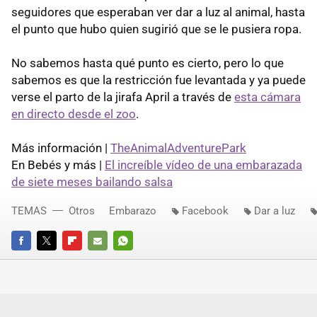
seguidores que esperaban ver dar a luz al animal, hasta
el punto que hubo quien sugirió que se le pusiera ropa.
No sabemos hasta qué punto es cierto, pero lo que
sabemos es que la restricción fue levantada y ya puede
verse el parto de la jirafa April a través de
esta cámara
en directo desde el zoo
.
Más información |
TheAnimalAdventurePark
En Bebés y más |
El increíble vídeo de una embarazada
de siete meses bailando salsa
TEMAS
Otros
Embarazo
Facebook
Dar a luz
FACEBOOK
TWITTER
FLIPBOARD
E-
WHATSAPP
MAIL