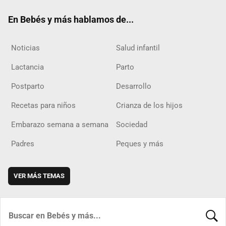
ok
m
d
En Bebés y más hablamos de...
Noticias
Salud infantil
Lactancia
Parto
Postparto
Desarrollo
Recetas para niños
Crianza de los hijos
Embarazo semana a semana
Sociedad
Padres
Peques y más
VER MÁS TEMAS