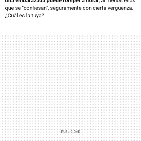
una embarazada puede romper a llorar
, al menos esas
que se "confiesan", seguramente con cierta vergüenza.
¿Cuál es la tuya?