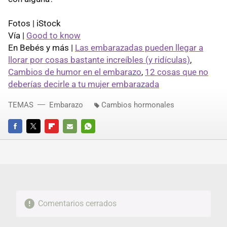
Fotos | iStock
Vía |
Good to know
En Bebés y más |
Las embarazadas pueden llegar a
llorar por cosas bastante increíbles (y ridículas)
,
Cambios de humor en el embarazo
,
12 cosas que no
deberías decirle a tu mujer embarazada
TEMAS
Embarazo
Cambios hormonales
FACEBOOK
TWITTER
FLIPBOARD
E-
WHATSAPP
MAIL
Comentarios cerrados