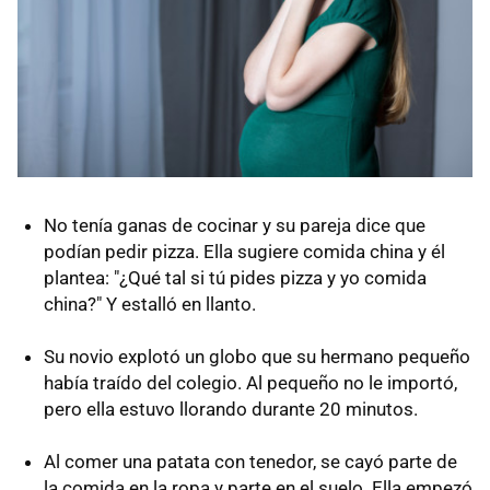
No tenía ganas de cocinar y su pareja dice que
podían pedir pizza. Ella sugiere comida china y él
plantea: "¿Qué tal si tú pides pizza y yo comida
china?" Y estalló en llanto.
Su novio explotó un globo que su hermano pequeño
había traído del colegio. Al pequeño no le importó,
pero ella estuvo llorando durante 20 minutos.
Al comer una patata con tenedor, se cayó parte de
la comida en la ropa y parte en el suelo. Ella empezó