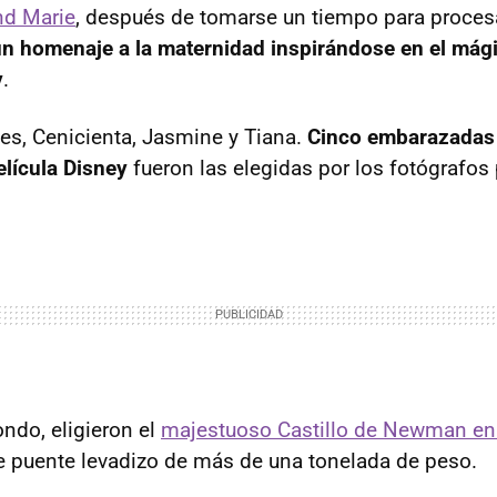
nd Marie
, después de tomarse un tiempo para procesa
un homenaje a la maternidad inspirándose en el mág
y
.
ves, Cenicienta, Jasmine y Tiana.
Cinco embarazadas
elícula Disney
fueron las elegidas por los fotógrafos 
ndo, eligieron el
majestuoso Castillo de Newman en
 puente levadizo de más de una tonelada de peso.