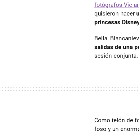
fotógrafos Vic a
quisieron hacer
princesas Disne
Bella, Blancanie
salidas de una p
sesión conjunta.
Como telón de fo
foso y un enorme