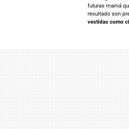
futuras mamá que
resultado son p
vestidas como c