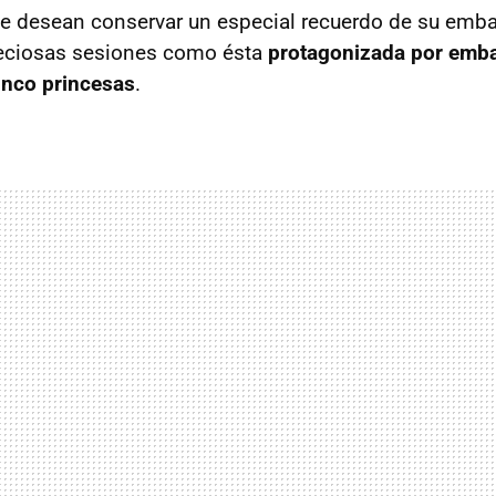
 desean conservar un especial recuerdo de su emba
reciosas sesiones como ésta
protagonizada por emb
inco princesas
.