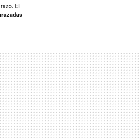
razo. El
arazadas