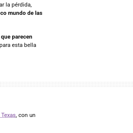
r la pérdida,
ico mundo de las
 que parecen
para esta bella
 Texas
, con un