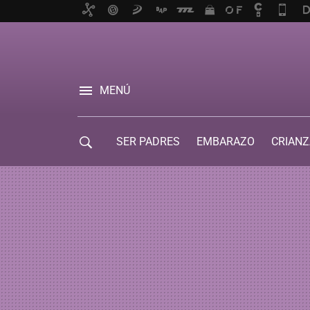
MENÚ
SER PADRES
EMBARAZO
CRIANZ
GUÍA DE SERVICIOS