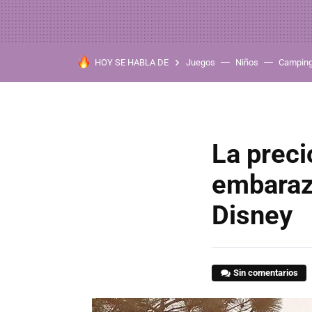
HOY SE HABLA DE
Juegos
Niños
Campin
La preci
embaraz
Disney
Sin comentarios