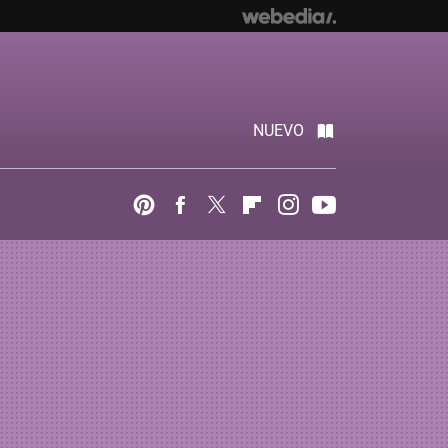
NUEVO
Pinterest
Facebook
Twitter
Flipboard
Instagram
Youtube