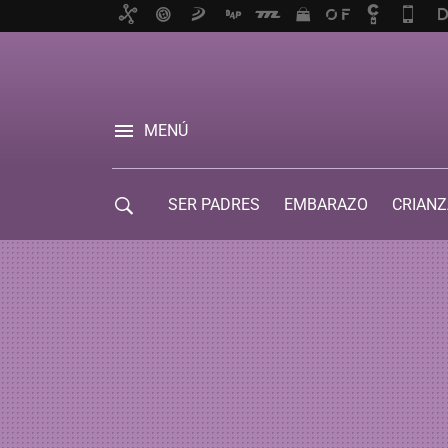
MENÚ
SER PADRES
EMBARAZO
CRIANZ
GUÍA DE SERVICIOS