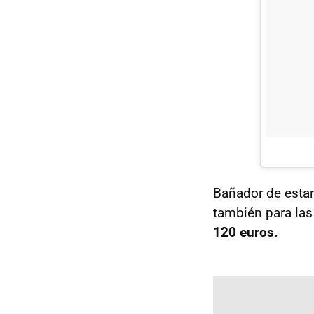
Bañador de estam
también para la
120 euros.