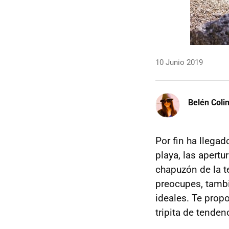
10 Junio 2019
Belén Coli
Por fin ha llega
playa, las apert
chapuzón de la t
preocupes, tamb
ideales. Te pro
tripita de tenden