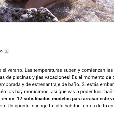
no
do el verano. Las temperaturas suben y comienzan las
uras de piscinas y ¡las vacaciones! Es el momento de 
emporada y de estrenar traje de baño. Si estás emba
ién los hay monísimos, así que vas a poder lucir b
ponemos
17 sofisticados modelos para arrasar este v
cia. Un apunte, escoge tu talla habitual antes de tu e