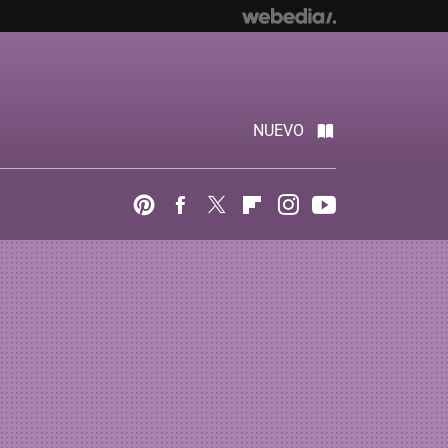
NUEVO
Pinterest
Facebook
Twitter
Flipboard
Instagram
Youtube