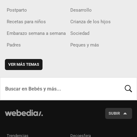
Postparto
Desarrollo
Recetas para niños
Crianza de los hijos
Embarazo semana a semana
Sociedad
Padres
Peques y más
VER MÁS TEMAS
BUSCA
SUBIR
Trendencias
Decoesfera