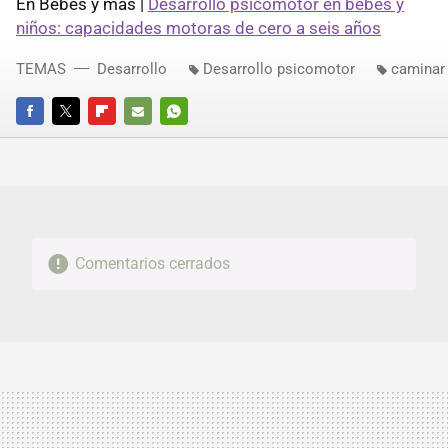
En Bebés y más |
Desarrollo psicomotor en bebés y
niños: capacidades motoras de cero a seis años
TEMAS
Desarrollo
Desarrollo psicomotor
caminar
FACEBOOK
TWITTER
FLIPBOARD
E-
WHATSAPP
MAIL
Comentarios cerrados