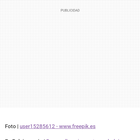
Foto |
user15285612 - www.freepik.es