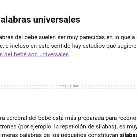
alabras universales
abras del bebé suelen ser muy parecidas en lo que a 
re, e incluso en este sentido hay estudios que sugier
s del bebé son universales
.
ra cerebral del bebé está más preparada para recono
rones (por ejemplo, la repetición de sílabas), es mu
rimeras palabras de los pequeños constituyan
sílaba