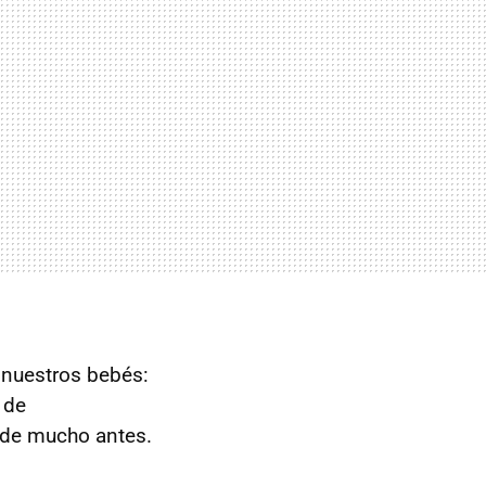
 nuestros bebés:
 de
sde mucho antes.