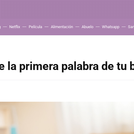
g
Netflix
Película
Alimentación
Abuelo
Whatsapp
Sa
e la primera palabra de tu