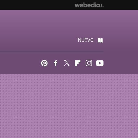
NUEVO
Pinterest
Facebook
Twitter
Flipboard
Instagram
Youtube