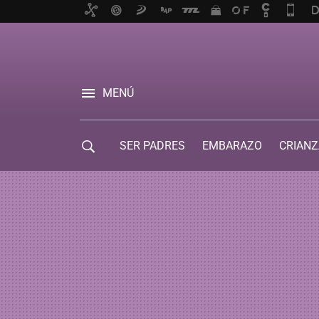
MENÚ
SER PADRES
EMBARAZO
CRIANZ
GUÍA DE SERVICIOS