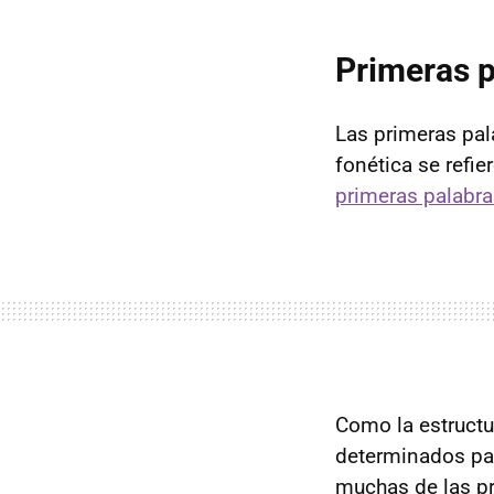
Primeras p
Las primeras pal
fonética se refie
primeras palabra
Como la estructu
determinados pat
muchas de las p