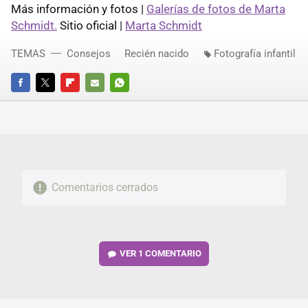
Más información y fotos |
Galerías de fotos de Marta
Schmidt.
Sitio oficial |
Marta Schmidt
TEMAS
Consejos
Recién nacido
Fotografía infantil
FACEBOOK
TWITTER
FLIPBOARD
E-
WHATSAPP
MAIL
Comentarios cerrados
VER
1 COMENTARIO