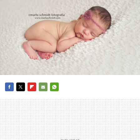
FACEBOOK
TWITTER
FLIPBOARD
E-
WHATSAPP
MAIL