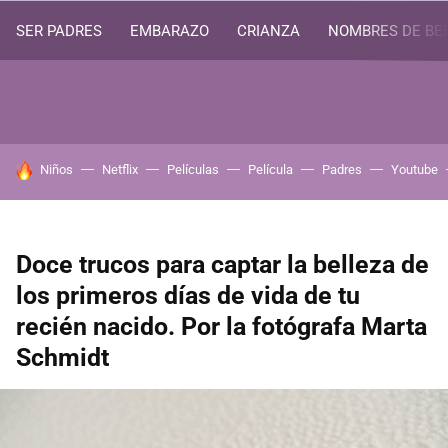
SER PADRES
EMBARAZO
CRIANZA
NOMBRES DE BE
HOY SE HABLA DE
Niños
Netflix
Películas
Película
Padres
Youtube
Doce trucos para captar la belleza de
los primeros días de vida de tu
recién nacido. Por la fotógrafa Marta
Schmidt