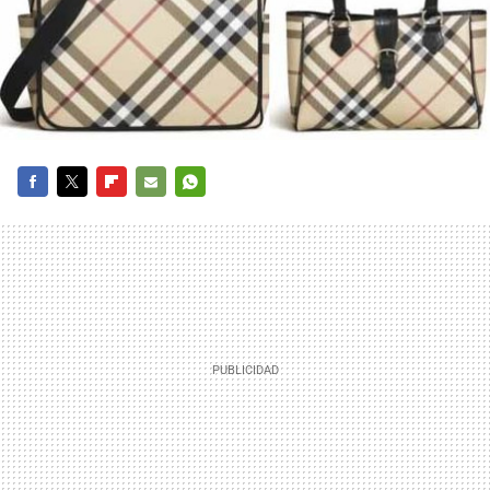
FACEBOOK
TWITTER
FLIPBOARD
E-
WHATSAPP
MAIL