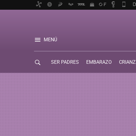
MENÚ
SER PADRES
EMBARAZO
CRIANZ
GUÍA DE SERVICIOS