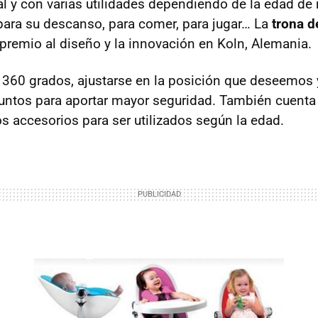
al y con varias utilidades dependiendo de la edad de 
 para su descanso, para comer, para jugar… La
trona d
premio al diseño y la innovación en Koln, Alemania.
 360 grados, ajustarse en la posición que deseemos 
untos para aportar mayor seguridad. También cuenta
os accesorios para ser utilizados según la edad.