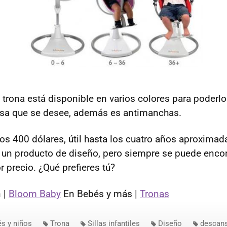
a trona está disponible en varios colores para poderl
asa que se desee, además es antimanchas.
los 400 dólares, útil hasta los cuatro años aproxima
un producto de diseño, pero siempre se puede encon
r precio. ¿Qué prefieres tú?
 |
Bloom Baby
En Bebés y más |
Tronas
s y niños
Trona
Sillas infantiles
Diseño
descan