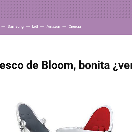
Samsung
Lidl
Amazon
Ciencia
esco de Bloom, bonita ¿ve