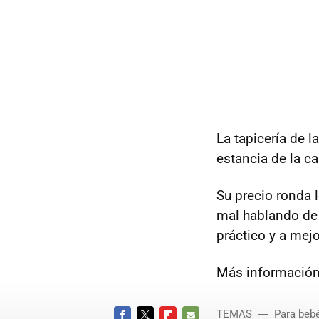
La tapicería de l
estancia de la c
Su precio ronda 
mal hablando de 
práctico y a mejo
Más información
TEMAS
Para bebé