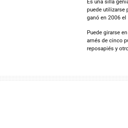
Es una silla geni
puede utilizarse
ganó en 2006 el 
Puede girarse en
arnés de cinco p
reposapiés y otr