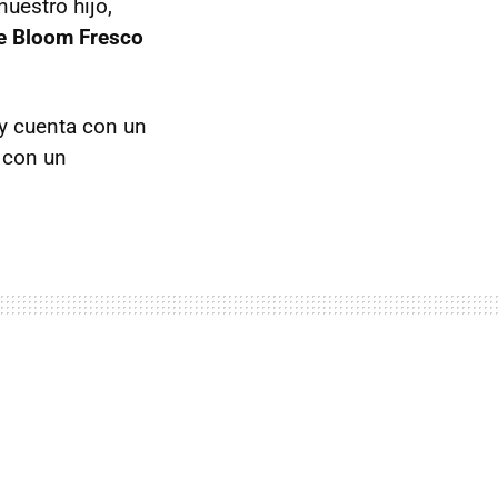
nuestro hijo,
e Bloom Fresco
y cuenta con un
 con un