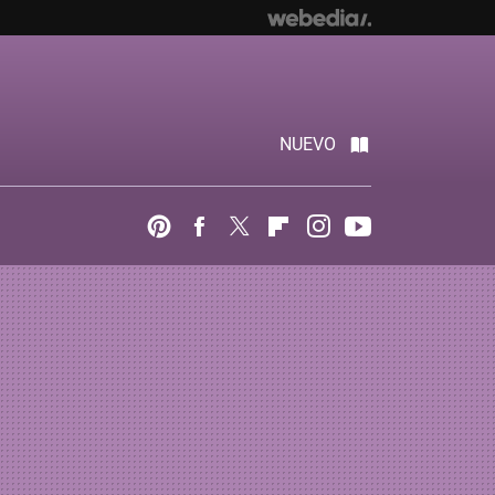
NUEVO
Pinterest
Facebook
Twitter
Flipboard
Instagram
Youtube