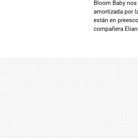
Bloom Baby nos o
amortizada por l
están en preesco
compañera Elian