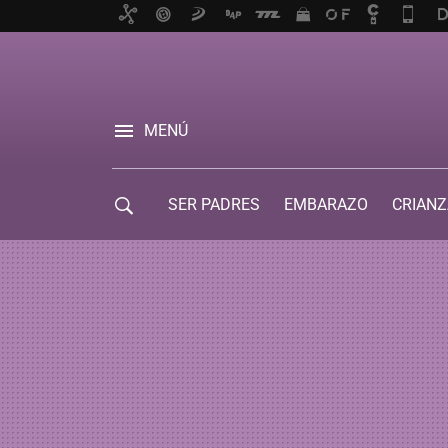
MENÚ
SER PADRES
EMBARAZO
CRIANZ
GUÍA DE SERVICIOS