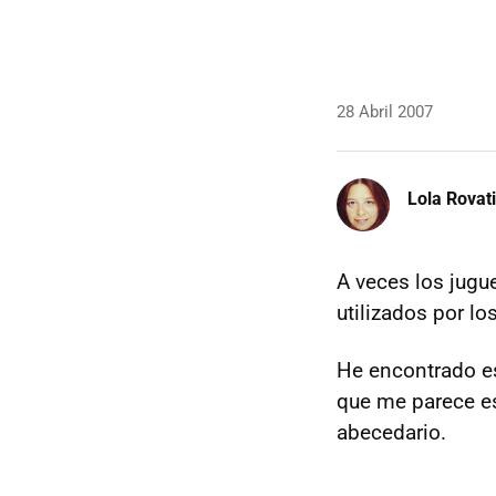
28 Abril 2007
Lola Rovati
A veces los jugu
utilizados por lo
He encontrado e
que me parece es
abecedario.