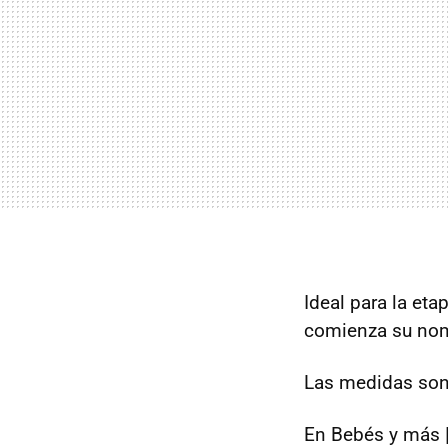
Ideal para la eta
comienza su nomb
Las medidas son
En Bebés y más 