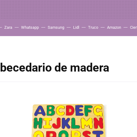
Zara
Whatsapp
Samsung
Lidl
Truco
Amazon
Cie
abecedario de madera