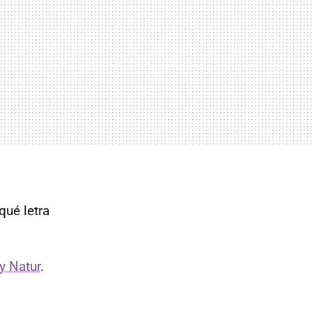
qué letra
y Natur
.