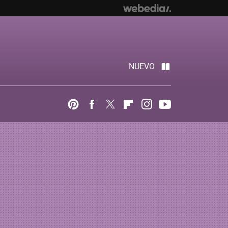
NUEVO
Pinterest
Facebook
Twitter
Flipboard
Instagram
Youtube