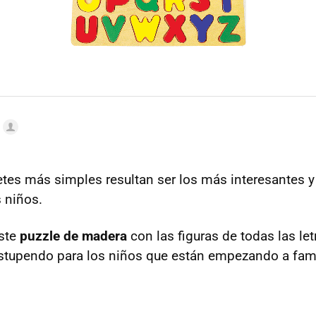
etes más simples resultan ser los más interesantes 
s niños.
ste
puzzle de madera
con las figuras de todas las let
tupendo para los niños que están empezando a famil