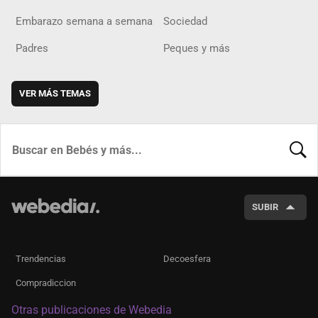
Embarazo semana a semana
Sociedad
Padres
Peques y más
VER MÁS TEMAS
BUSCA
SUBIR
Trendencias
Decoesfera
Compradiccion
Otras publicaciones de Webedia