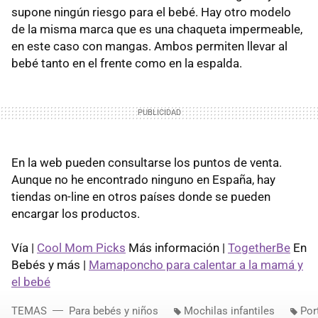
supone ningún riesgo para el bebé. Hay otro modelo
de la misma marca que es una chaqueta impermeable,
en este caso con mangas. Ambos permiten llevar al
bebé tanto en el frente como en la espalda.
En la web pueden consultarse los puntos de venta.
Aunque no he encontrado ninguno en España, hay
tiendas on-line en otros países donde se pueden
encargar los productos.
Vía |
Cool Mom Picks
Más información |
TogetherBe
En
Bebés y más |
Mamaponcho para calentar a la mamá y
el bebé
TEMAS
Para bebés y niños
Mochilas infantiles
Por