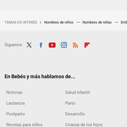
TEMAS DE INTERÉS
Nombres de niños
Nombres de niñas
Emb
Síguenos
Twit
Fac
Yout
Inst
RSS
Flip
ter
ebo
ube
agra
boar
ok
m
d
En Bebés y más hablamos de...
Noticias
Salud infantil
Lactancia
Parto
Postparto
Desarrollo
Recetas para niños
Crianza de los hijos