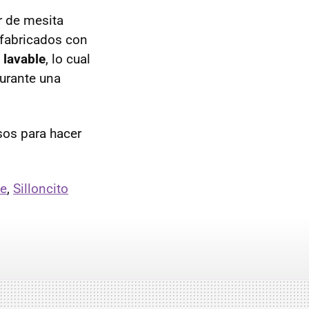
r de mesita
 fabricados con
 lavable
, lo cual
urante una
os para hacer
te
,
Silloncito