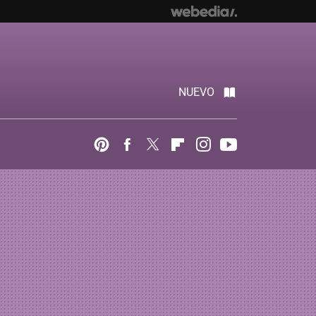
NUEVO
Pinterest
Facebook
Twitter
Flipboard
Instagram
Youtube