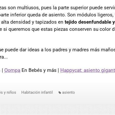
as son multiusos, pues la parte superior puede servi
parte inferior queda de asiento. Son módulos ligeros,
lta densidad y tapizados en
tejido desenfundable y
e si queremos que estas piezas conserven su color d
ue puede dar ideas a los padres y madres más maños
a...
 |
Oompa
En Bebés y más |
Happycat: asiento gigan
s y niños
Habitación infantil
asiento