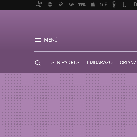
MENÚ
SER PADRES
EMBARAZO
CRIANZ
GUÍA DE SERVICIOS