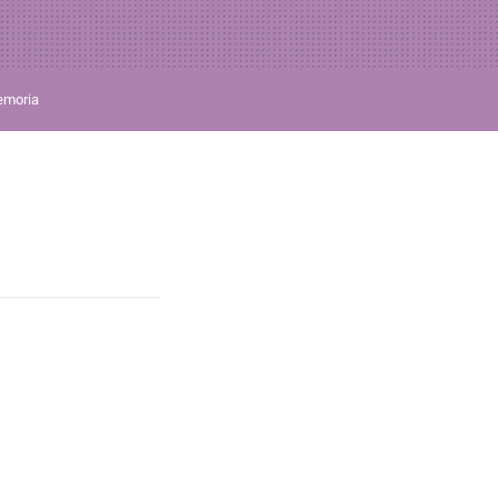
moria