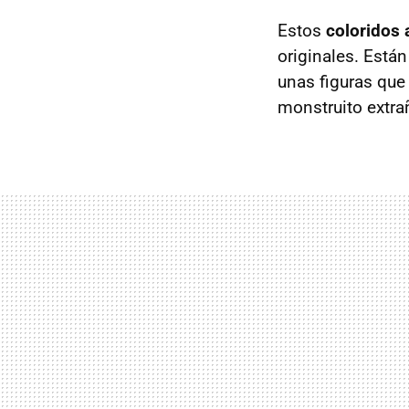
Estos
coloridos 
originales. Está
unas figuras que
monstruito extrañ