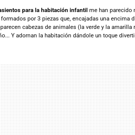
asientos para la habitación infantil
me han parecido 
n formados por 3 piezas que, encajadas una encima de
 parecen cabezas de animales (la verde y la amarilla 
o... Y adornan la habitación dándole un toque divert