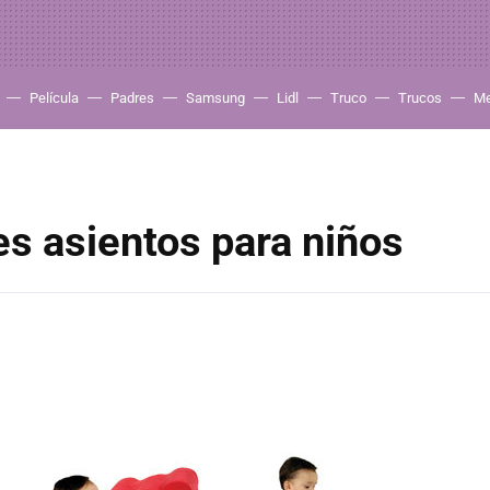
Película
Padres
Samsung
Lidl
Truco
Trucos
Me
es asientos para niños