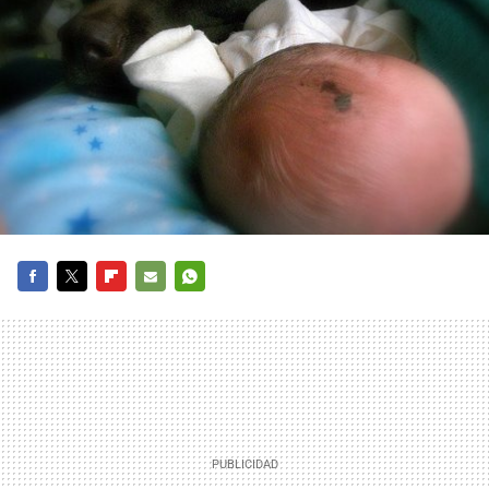
FACEBOOK
TWITTER
FLIPBOARD
E-
WHATSAPP
MAIL