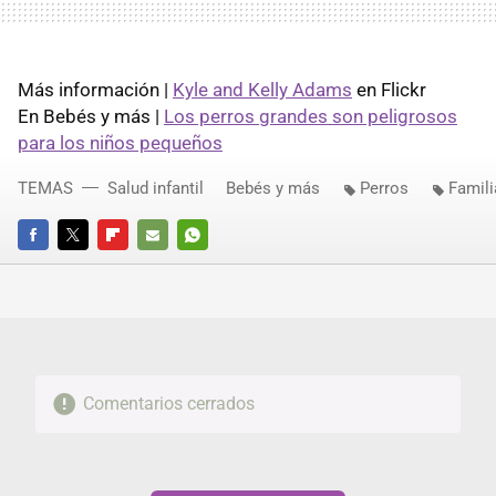
Más información |
Kyle and Kelly Adams
en Flickr
En Bebés y más |
Los perros grandes son peligrosos
para los niños pequeños
TEMAS
Salud infantil
Bebés y más
Perros
Famili
FACEBOOK
TWITTER
FLIPBOARD
E-
WHATSAPP
MAIL
Comentarios cerrados