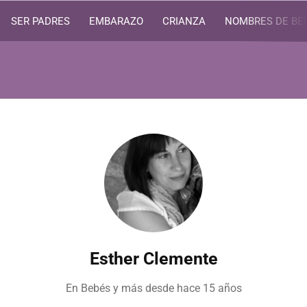
SER PADRES
EMBARAZO
CRIANZA
NOMBRES DE BE
Esther Clemente
En Bebés y más desde
hace 15 años