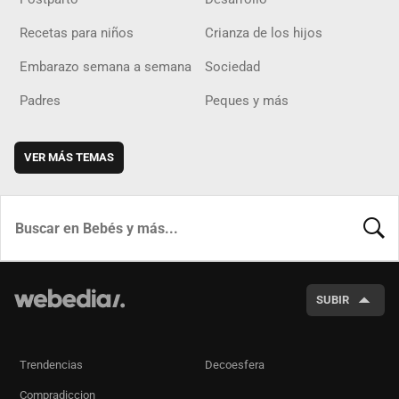
Recetas para niños
Crianza de los hijos
Embarazo semana a semana
Sociedad
Padres
Peques y más
VER MÁS TEMAS
BUSCA
SUBIR
Trendencias
Decoesfera
Compradiccion