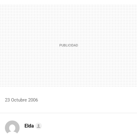
FACEBOOK
TWITTER
FLIPBOARD
E-
WHATSAPP
MAIL
23 Octubre 2006
Elda