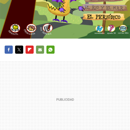
FACEBOOK
TWITTER
FLIPBOARD
E-
WHATSAPP
MAIL