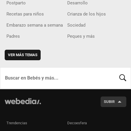
Postparto
Desarrollo
Recetas para niños
Crianza de los hijos
Embarazo semana a semana
Sociedad
Padres
Peques y más
VER MÁS TEMAS
BUSCA
SUBIR
Trendencias
Decoesfera