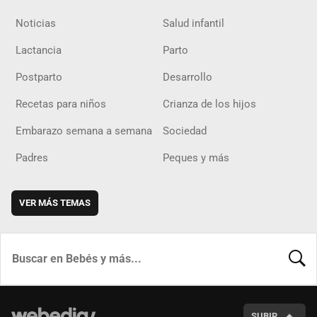
Noticias
Salud infantil
Lactancia
Parto
Postparto
Desarrollo
Recetas para niños
Crianza de los hijos
Embarazo semana a semana
Sociedad
Padres
Peques y más
VER MÁS TEMAS
BUSCA
SUBIR