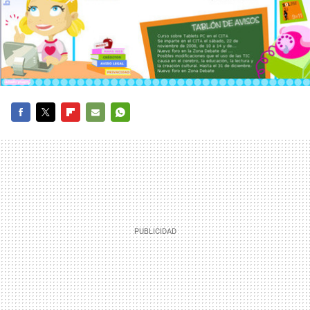
FACEBOOK
TWITTER
FLIPBOARD
E-
WHATSAPP
MAIL