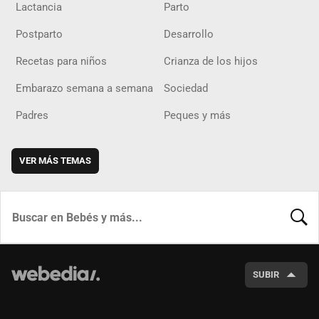
Lactancia
Parto
Postparto
Desarrollo
Recetas para niños
Crianza de los hijos
Embarazo semana a semana
Sociedad
Padres
Peques y más
VER MÁS TEMAS
BUSCA
SUBIR