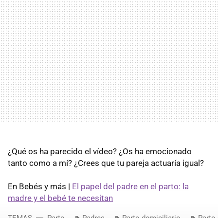
¿Qué os ha parecido el vídeo? ¿Os ha emocionado
tanto como a mí? ¿Crees que tu pareja actuaría igual?
En Bebés y más |
El papel del padre en el parto: la
madre y el bebé te necesitan