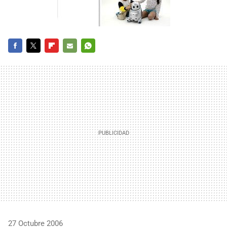
FACEBOOK
TWITTER
FLIPBOARD
E-
WHATSAPP
MAIL
27 Octubre 2006