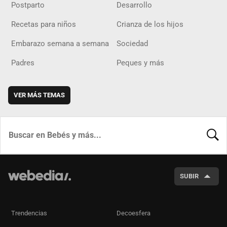
Postparto
Desarrollo
Recetas para niños
Crianza de los hijos
Embarazo semana a semana
Sociedad
Padres
Peques y más
VER MÁS TEMAS
BUSCA
SUBIR
Trendencias
Decoesfera