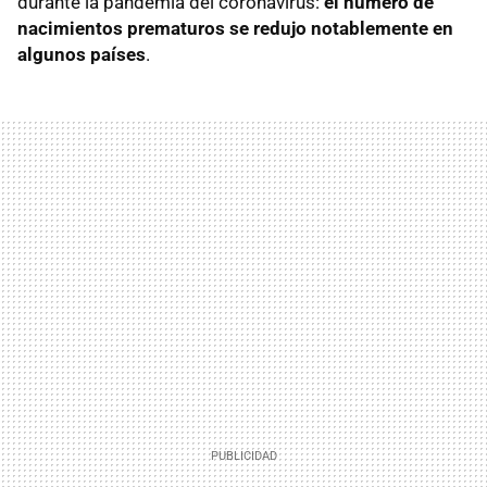
durante la pandemia del coronavirus:
el número de
nacimientos prematuros se redujo notablemente en
algunos países
.