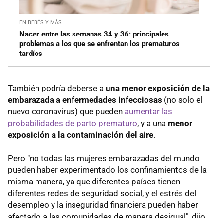
EN BEBÉS Y MÁS
Nacer entre las semanas 34 y 36: principales
problemas a los que se enfrentan los prematuros
tardíos
También podría deberse a
una menor exposición de la
embarazada a enfermedades infecciosas
(no solo el
nuevo coronavirus) que pueden
aumentar las
probabilidades de parto prematuro
, y a una
menor
exposición a la contaminación del aire
.
Pero "no todas las mujeres embarazadas del mundo
pueden haber experimentado los confinamientos de la
misma manera, ya que diferentes países tienen
diferentes redes de seguridad social, y el estrés del
desempleo y la inseguridad financiera pueden haber
afectado a las comunidades de manera desigual", dijo