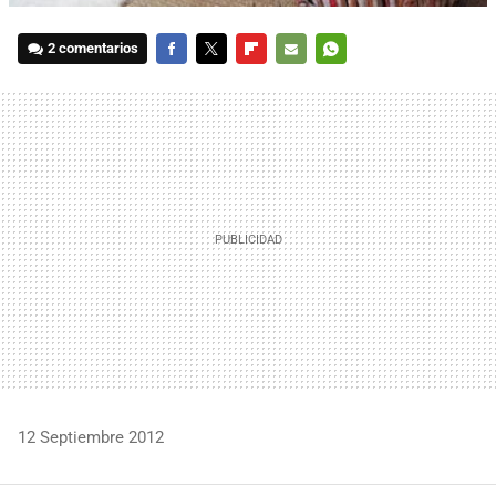
2 comentarios
FACEBOOK
TWITTER
FLIPBOARD
E-
WHATSAPP
MAIL
12 Septiembre 2012