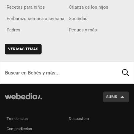
Recetas para niños
Crianza de los hijos
Embarazo semana a semana
Sociedad
Padres
Peques y más
VER MÁS TEMAS
BUSCA
SUBIR
Trendencias
Decoesfera
Compradiccion