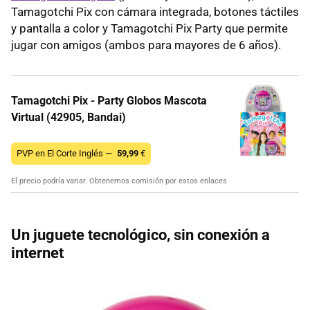
Tamagotchi Pix con cámara integrada, botones táctiles
y pantalla a color y Tamagotchi Pix Party que permite
jugar con amigos (ambos para mayores de 6 años).
Tamagotchi Pix - Party Globos Mascota
Virtual (42905, Bandai)
PVP en El Corte Inglés —
59,99
€
El precio podría variar. Obtenemos comisión por estos enlaces
Un juguete tecnológico, sin conexión a
internet