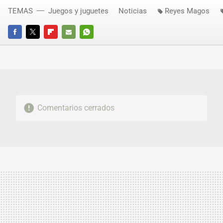
TEMAS
Juegos y juguetes
Noticias
Reyes Magos
FACEBOOK
TWITTER
FLIPBOARD
E-
WHATSAPP
MAIL
Comentarios cerrados