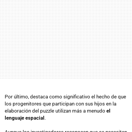
Por último, destaca como significativo el hecho de que
los progenitores que participan con sus hijos en la
elaboración del puzzle utilizan más a menudo
el
lenguaje espacial
.
Aunque los investigadores reconocen que se necesitan