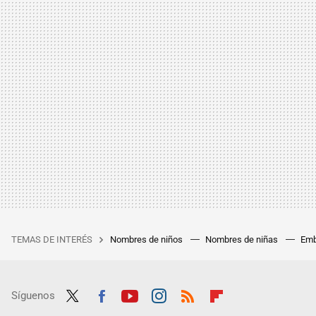
TEMAS DE INTERÉS
Nombres de niños
Nombres de niñas
Emb
Síguenos