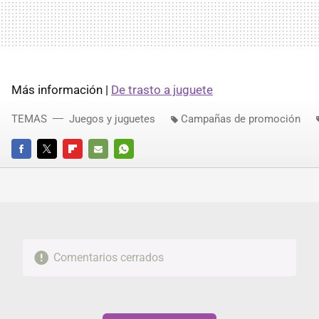
Más información |
De trasto a juguete
TEMAS
Juegos y juguetes
Campañas de promoción
FACEBOOK
TWITTER
FLIPBOARD
E-
WHATSAPP
MAIL
Comentarios cerrados