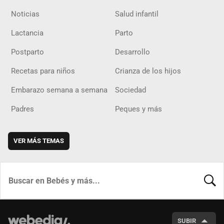
Noticias
Salud infantil
Lactancia
Parto
Postparto
Desarrollo
Recetas para niños
Crianza de los hijos
Embarazo semana a semana
Sociedad
Padres
Peques y más
VER MÁS TEMAS
BUSCA
SUBIR