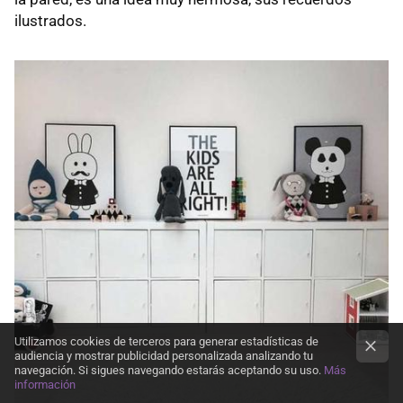
ilustrados.
Utilizamos cookies de terceros para generar estadísticas de
audiencia y mostrar publicidad personalizada analizando tu
navegación. Si sigues navegando estarás aceptando su uso.
Más
información