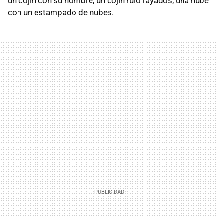
un cojín con su nombre, un cojín rulo rayados, una nube
con un estampado de nubes.