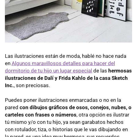
Las ilustraciones están de moda, hablé no hace nada
en
Algunos maravillosos detalles para hacer del
dormitorio de tu hijo un lugar especial
de las
hermosas
ilustraciones de Dalí y Frida Kahlo de la casa Sketch
Inc.
, son preciosas.
Puedes poner ilustraciones enmarcadas o no en la
pared
con dibujos gráficos de osos, conejos, nubes, o
carteles con frases o números
, otra opción es ilustrar
tú mismo y/o con tu hijo, ya sean garabatos hechos
con rotulador, tiza, o historias que le vas dibujando en
la pared, es una idea muy hermosa, sus recuerdos