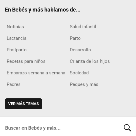
ok
m
d
En Bebés y más hablamos de...
Noticias
Salud infantil
Lactancia
Parto
Postparto
Desarrollo
Recetas para niños
Crianza de los hijos
Embarazo semana a semana
Sociedad
Padres
Peques y más
VER MÁS TEMAS