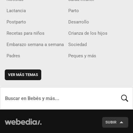
Lactancia
Parto
Postparto
Desarrollo
Recetas para niños
Crianza de los hijos
Embarazo semana a semana
Sociedad
Padres
Peques y más
VER MÁS TEMAS
BUSCA
SUBIR