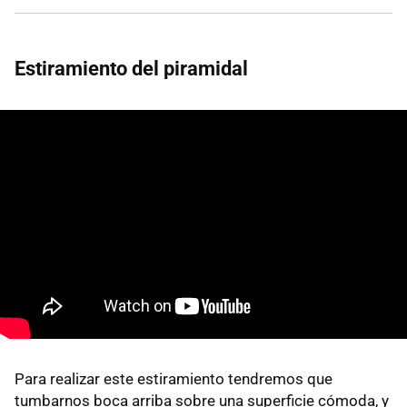
Estiramiento del piramidal
Para realizar este estiramiento tendremos que
tumbarnos boca arriba sobre una superficie cómoda, y