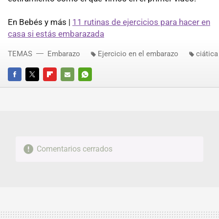
En Bebés y más |
11 rutinas de ejercicios para hacer en
casa si estás embarazada
TEMAS
Embarazo
Ejercicio en el embarazo
ciática
FACEBOOK
TWITTER
FLIPBOARD
E-
WHATSAPP
MAIL
Comentarios cerrados