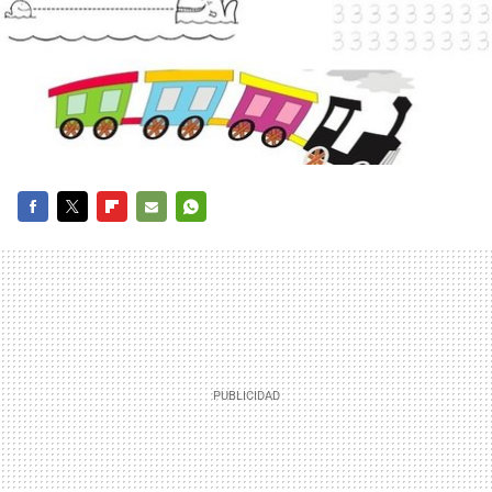
FACEBOOK
TWITTER
FLIPBOARD
E-
WHATSAPP
MAIL