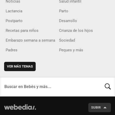
Noticias
Salud infantil
Lactancia
Parto
Postparto
Desarrollo
Recetas para niños
Crianza de los hijos
Embarazo semana a semana
Sociedad
Padres
Peques y más
VER MÁS TEMAS
BUSCA
SUBIR