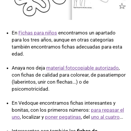
En
Fichas para niños
encontramos un apartado
para los tres años, aunque en otras categorías
también encontramos fichas adecuadas para esta
edad.
Anaya nos deja
material fotocopiable autorizado
,
con fichas de calidad para colorear, de pasatiempor
(laberintos, unir con flechas...) o de
psicomotricidad.
En Vedoque encontramos fichas interesantes y
bonitas, con los primeros números:
para repasar el
uno
, localizar y
poner pegatinas
, del
uno al cuatro
...
Interesantes son también las
fichas de