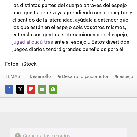
las distintas partes del cuerpo a través del espejo
para que tu bebé vaya aprendiendo sus conceptos y
el sentido de la lateralidad, ayúdale a entender que
los que están en el espejo sois vosotros mismos,
estimula sus gestos e interacciones con el espejo,
jugad al cucú-tras
ante al espejo... Estos divertidos
juegos diarios tendrá grandes beneficios para él.
Fotos | iStock
TEMAS
Desarrollo
Desarrollo psicomotor
espejo
FACEBOOK
TWITTER
FLIPBOARD
E-
WHATSAPP
MAIL
Comentarios cerrados