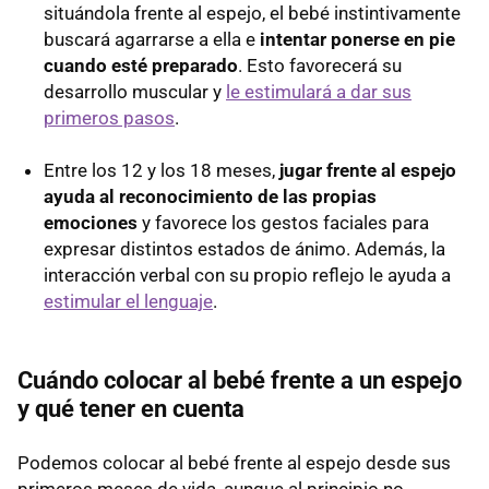
situándola frente al espejo, el bebé instintivamente
buscará agarrarse a ella e
intentar ponerse en pie
cuando esté preparado
. Esto favorecerá su
desarrollo muscular y
le estimulará a dar sus
primeros pasos
.
Entre los 12 y los 18 meses,
jugar frente al espejo
ayuda al reconocimiento de las propias
emociones
y favorece los gestos faciales para
expresar distintos estados de ánimo. Además, la
interacción verbal con su propio reflejo le ayuda a
estimular el lenguaje
.
Cuándo colocar al bebé frente a un espejo
y qué tener en cuenta
Podemos colocar al bebé frente al espejo desde sus
primeros meses de vida, aunque al principio no