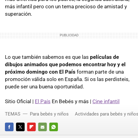
más infantil pero con un tema precioso de amistad y
superación.
Lo que también sabemos es que las
películas de
dibujos animados que podemos encontrar hoy y el
próximo domingo con El País
forman parte de una
promoción válida solo en España. Si os las perdisteis,
puede ser una buena oportunidad.
Sitio Oficial |
El País
En Bebés y más |
Cine infantil
TEMAS
Para bebés y niños
Actividades para bebés y niño
FACEBOOK
TWITTER
FLIPBOARD
E-
WHATSAPP