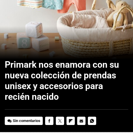
Primark nos enamora con su
nueva colección de prendas
unisex y accesorios para
recién nacido
Sin comentarios
FACEBOOK
TWITTER
FLIPBOARD
E-
WHATSAPP