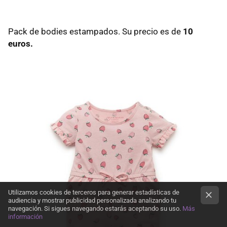
Pack de bodies estampados. Su precio es de
10
euros.
Utilizamos cookies de terceros para generar estadísticas de
audiencia y mostrar publicidad personalizada analizando tu
navegación. Si sigues navegando estarás aceptando su uso.
Más
información