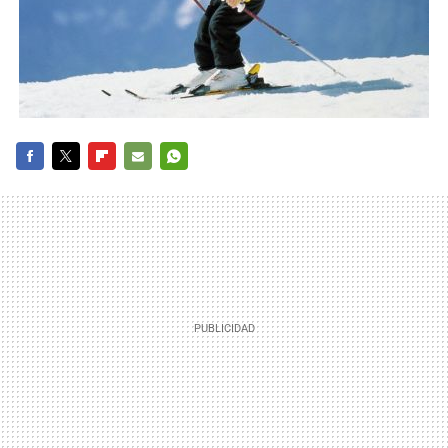
FACEBOOK
TWITTER
FLIPBOARD
E-
WHATSAPP
MAIL