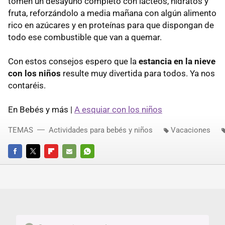
tomen un desayuno completo con lácteos, hidratos y
fruta, reforzándolo a media mañana con algún alimento
rico en azúcares y en proteínas para que dispongan de
todo ese combustible que van a quemar.
Con estos consejos espero que la
estancia en la nieve
con los niños
resulte muy divertida para todos. Ya nos
contaréis.
En Bebés y más |
A esquiar con los niños
TEMAS
Actividades para bebés y niños
Vacaciones
FACEBOOK
TWITTER
FLIPBOARD
E-
WHATSAPP
MAIL