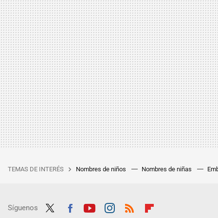
TEMAS DE INTERÉS
Nombres de niños
Nombres de niñas
Emb
Síguenos