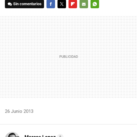
Sin comentarios
FACEBOOK
TWITTER
FLIPBOARD
E-
WHATSAPP
MAIL
26 Junio 2013