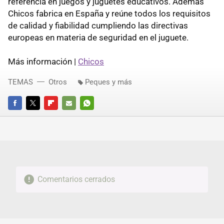
referencia en juegos y juguetes educativos. Además
Chicos fabrica en España y reúne todos los requisitos
de calidad y fiabilidad cumpliendo las directivas
europeas en materia de seguridad en el juguete.
Más información |
Chicos
TEMAS
Otros
Peques y más
FACEBOOK
TWITTER
FLIPBOARD
E-
WHATSAPP
MAIL
Comentarios cerrados