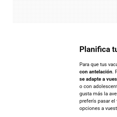
Planifica t
Para que tus vac
con antelación
. 
se adapte a vue
o con adolescent
gusta más la aven
preferís pasar e
opciones a vuest