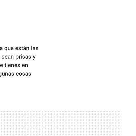
ca que están las
o sean prisas y
e tienes en
lgunas cosas