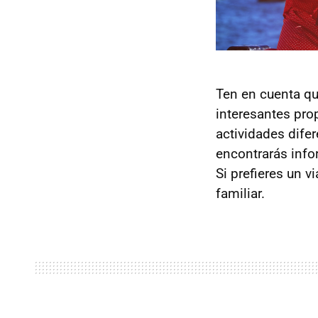
Ten en cuenta 
interesantes pr
actividades dife
encontrarás info
Si prefieres un v
familiar.