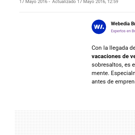
17 Mayo 2016
Actualizado 17 Mayo 2016, 12:59
Webedia Br
Expertos en B
Con la llegada de
vacaciones de v
sobresaltos, es
mente. Especia
antes de emprend