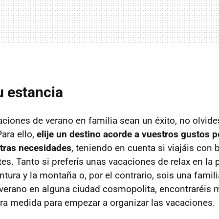
u estancia
aciones de verano en familia sean un éxito, no olvid
Para ello,
elije un destino acorde a vuestros gustos 
stras necesidades
, teniendo en cuenta si viajáis con
es. Tanto si preferís unas vacaciones de relax en la 
tura y la montaña o, por el contrario, sois una famili
l verano en alguna ciudad cosmopolita, encontraréis m
ra medida para empezar a organizar las vacaciones.