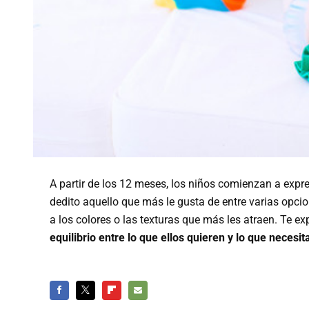
A partir de los 12 meses, los niños comienzan a expr
dedito aquello que más le gusta de entre varias opci
a los colores o las texturas que más les atraen. Te 
equilibrio entre lo que ellos quieren y lo que necesit