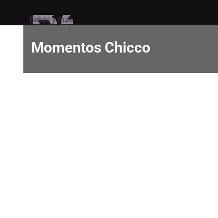
Bebés y más
Momentos Chicco