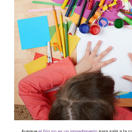
Aunque
el frío no es un impedimento
para salir a la 