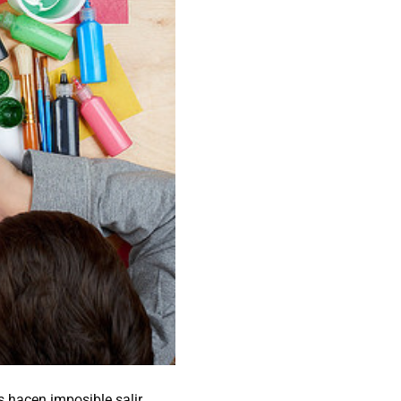
us hacen imposible salir