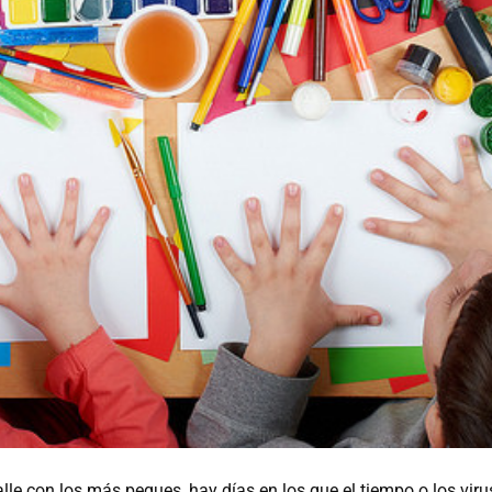
calle con los más peques, hay días en los que el tiempo o los vir