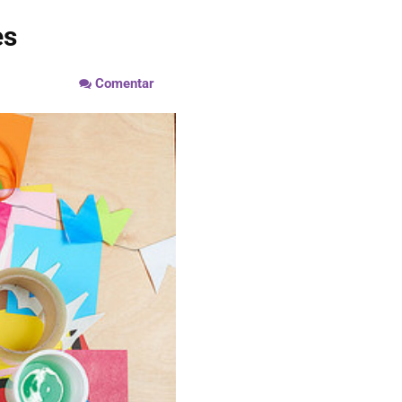
es
Comentar