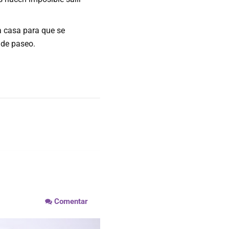
a casa para que se
 de paseo.
Comentar