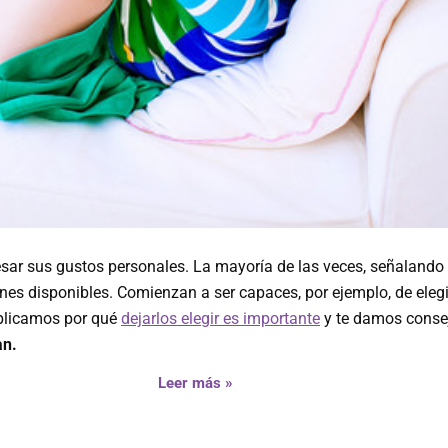
esar sus gustos personales. La mayoría de las veces, señalando
ones disponibles. Comienzan a ser capaces, por ejemplo, de eleg
explicamos por qué
dejarlos elegir es importante
y te damos conse
an.
Leer más »