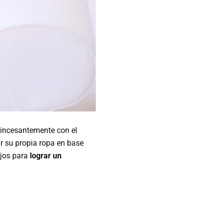
 incesantemente con el
ir su propia ropa en base
jos para
lograr un