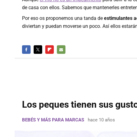
de casa con ellos. Sabemos que mantenerles entreten
Por eso os proponemos una tanda de
estimulantes ac
diviertan y puedan moverse un poco. Así ellos estarán
FACEBOOK
TWITTER
FLIPBOARD
E-
MAIL
Los peques tienen sus gustos
BEBÉS Y MÁS PARA MARCAS
hace 10 años