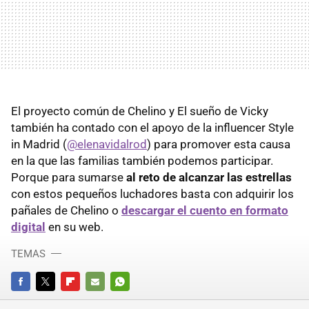
El proyecto común de Chelino y El sueño de Vicky
también ha contado con el apoyo de la influencer Style
in Madrid (
@elenavidalrod
) para promover esta causa
en la que las familias también podemos participar.
Porque para sumarse
al reto de alcanzar las estrellas
con estos pequeños luchadores basta con adquirir los
pañales de Chelino o
descargar el cuento en formato
digital
en su web.
TEMAS
FACEBOOK
TWITTER
FLIPBOARD
E-
WHATSAPP