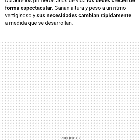
Durante los primeros años de vida
los bebés crecen de
forma espectacular.
Ganan altura y peso a un ritmo
vertiginoso y
sus necesidades cambian rápidamente
a medida que se desarrollan.