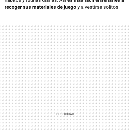
hábitos y rutinas diarias. Así
es más fácil enseñarles a
recoger sus materiales de juego
y a vestirse solitos.