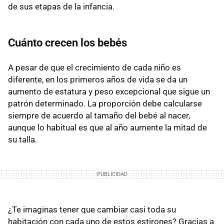
de sus etapas de la infancia.
Cuánto crecen los bebés
A pesar de que el crecimiento de cada niño es
diferente, en los primeros años de vida se da un
aumento de estatura y peso excepcional que sigue un
patrón determinado. La proporción debe calcularse
siempre de acuerdo al tamaño del bebé al nacer,
aunque lo habitual es que al año aumente la mitad de
su talla.
¿Te imaginas tener que cambiar casi toda su
habitación con cada uno de estos estirones? Gracias a