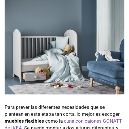
Para prever las diferentes necesidades que se
plantean en esta etapa tan corta, lo mejor es escoger
muebles flexibles
como la
cuna con cajones GONATT
de IKEA
. Se puede montar a dos alturas diferentes, y