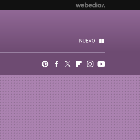
NUEVO
Pinterest
Facebook
Twitter
Flipboard
Instagram
Youtube