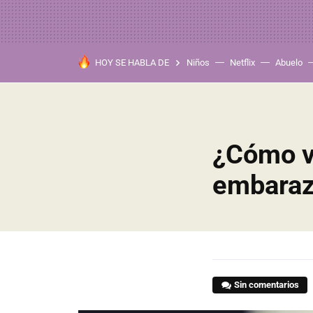
HOY SE HABLA DE
Niños
Netflix
Abuelo
¿Cómo v
embara
Sin comentarios