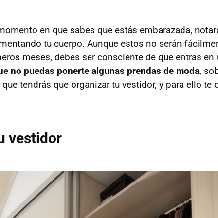
 momento en que sabes que estás embarazada, notar
rimentando tu cuerpo. Aunque estos no serán fácilmen
eros meses, debes ser consciente de que entras en 
que no puedas ponerte algunas prendas de moda
, so
 que tendrás que organizar tu vestidor, y para ello t
u vestidor