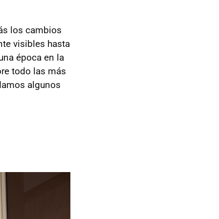
ás los cambios
te visibles hasta
una época en la
bre todo las más
e damos algunos