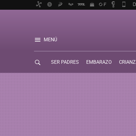
MENÚ
SER PADRES
EMBARAZO
CRIANZ
GUÍA DE SERVICIOS