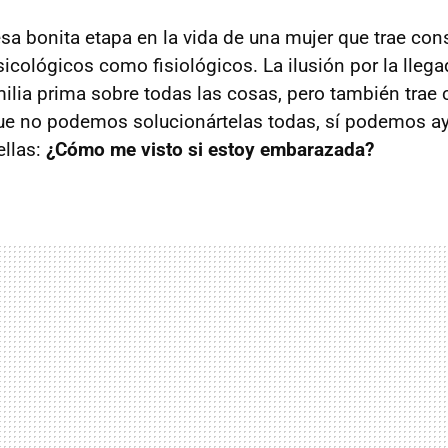
sa bonita etapa en la vida de una mujer que trae con
icológicos como fisiológicos. La ilusión por la lleg
ilia prima sobre todas las cosas, pero también trae
ue no podemos solucionártelas todas, sí podemos ay
ellas:
¿Cómo me visto si estoy embarazada?