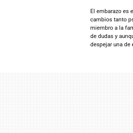
El embarazo es e
cambios tanto ps
miembro a la fam
de dudas y aunq
despejar una de 