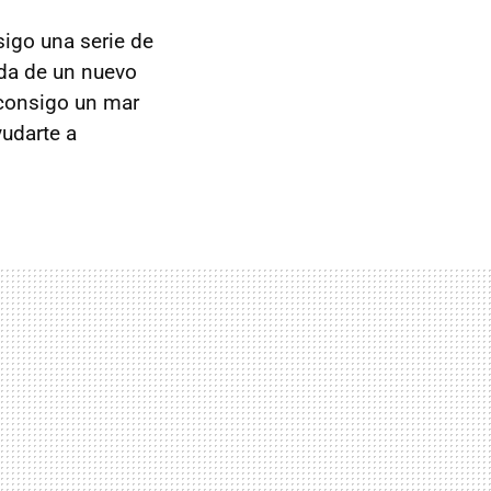
sigo una serie de
ada de un nuevo
 consigo un mar
udarte a