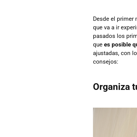
Desde el primer
que va a ir expe
pasados los prim
que
es posible 
ajustadas, con lo
consejos:
Organiza t