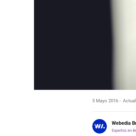
5 Mayo 2016
Actual
Webedia Br
Expertos en B