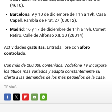
(4610).
Barcelona
: 9 y 10 de diciembre de 11h a 19h. Casa
Capell. Rambla de Prat, 27 (08012).
Madrid
: 16 y 17 de diciembre de 11h a 19h. Comet
Retiro. Calle de Alfonso XII, 30 (28014).
Actividades
gratuitas
. Entrada libre con
aforo
controlado.
Con más de 200.000 contenidos, Vodafone TV incorpora
los títulos más variados y adapta constantemente su
oferta a las demandas de los más pequeños de la casa.
TEMAS
FACEBOOK
TWITTER
FLIPBOARD
E-
WHATSAPP
MAIL