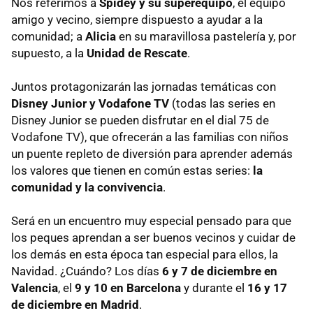
Nos referimos a
Spidey y su superequipo
, el equipo
amigo y vecino, siempre dispuesto a ayudar a la
comunidad; a
Alicia
en su maravillosa pastelería y, por
supuesto, a la
Unidad de Rescate
.
Juntos protagonizarán las jornadas temáticas con
Disney Junior y Vodafone TV
(todas las series en
Disney Junior se pueden disfrutar en el dial 75 de
Vodafone TV), que ofrecerán a las familias con niños
un puente repleto de diversión para aprender además
los valores que tienen en común estas series:
la
comunidad y la convivencia
.
Será en un encuentro muy especial pensado para que
los peques aprendan a ser buenos vecinos y cuidar de
los demás en esta época tan especial para ellos, la
Navidad. ¿Cuándo? Los días
6 y 7 de diciembre en
Valencia
, el
9 y 10 en Barcelona
y durante el
16 y 17
de diciembre en Madrid
.