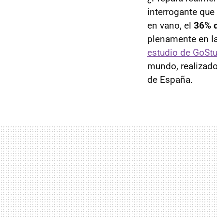
interrogante que
en vano, el
36% d
plenamente en la 
estudio de GoSt
mundo, realizado
de España.