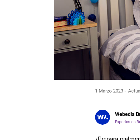
1 Marzo 2023
Actua
Webedia Br
Expertos en B
¿Prepara realmen