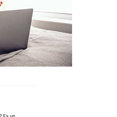
? Es un