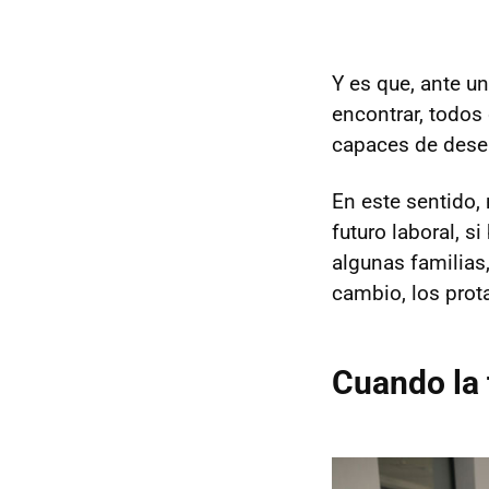
Y es que, ante u
encontrar, todos
capaces de dese
En este sentido,
futuro laboral, s
algunas familias
cambio, los prota
Cuando la 