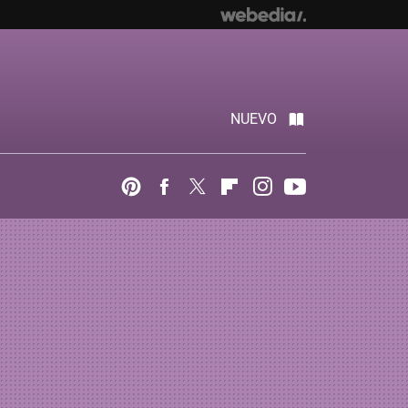
NUEVO
Pinterest
Facebook
Twitter
Flipboard
Instagram
Youtube