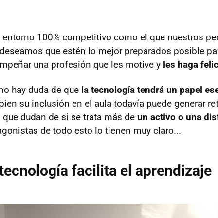
n entorno 100% competitivo como el que nuestros pe
 deseamos que estén lo mejor preparados posible pa
mpeñar una profesión que les motive y
les haga feli
 no hay duda de que
la tecnología tendrá un papel es
i bien su inclusión en el aula todavía puede generar re
, que dudan de si se trata más de
un activo o una dis
gonistas de todo esto lo tienen muy claro...
tecnología facilita el aprendizaje