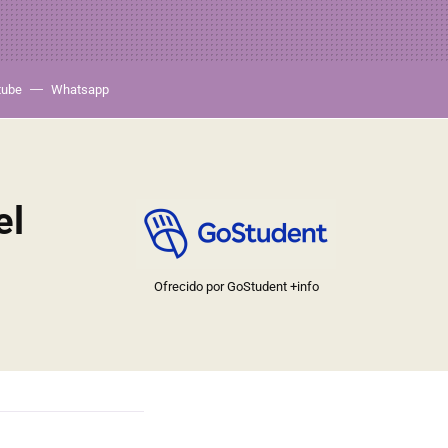
tube
Whatsapp
el
Ofrecido por GoStudent
+info