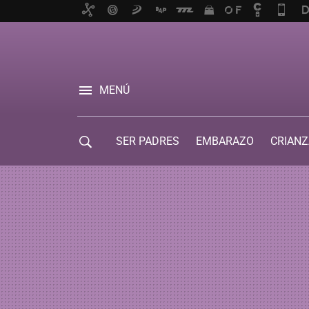
MENÚ
SER PADRES
EMBARAZO
CRIANZ
GUÍA DE SERVICIOS