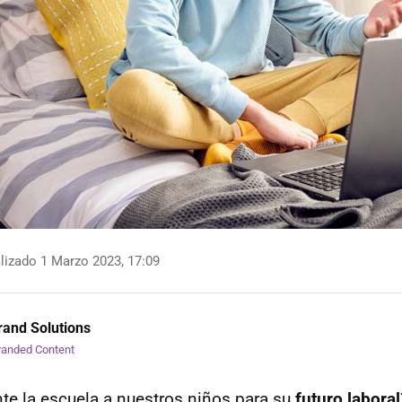
lizado 1 Marzo 2023, 17:09
and Solutions
randed Content
te la escuela a nuestros niños para su
futuro laboral