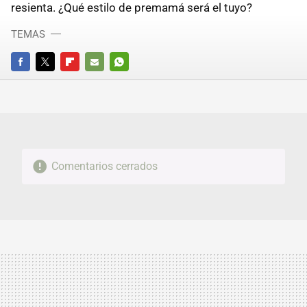
resienta. ¿Qué estilo de premamá será el tuyo?
TEMAS
FACEBOOK
TWITTER
FLIPBOARD
E-
WHATSAPP
MAIL
Comentarios cerrados