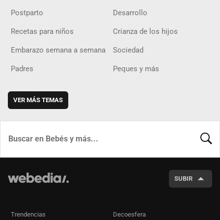
Postparto
Desarrollo
Recetas para niños
Crianza de los hijos
Embarazo semana a semana
Sociedad
Padres
Peques y más
VER MÁS TEMAS
BUSCA
SUBIR
Trendencias
Decoesfera