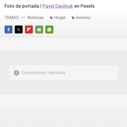
Foto de portada |
Pavel Danilyuk
en Pexels
TEMAS
Noticias
Hogar
Invierno
FACEBOOK
TWITTER
FLIPBOARD
E-
WHATSAPP
MAIL
Comentarios cerrados