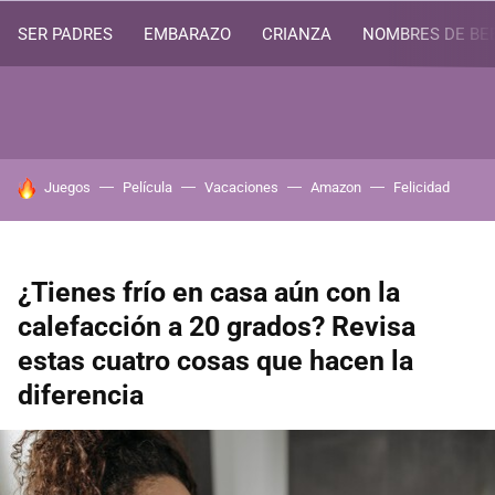
SER PADRES
EMBARAZO
CRIANZA
NOMBRES DE BE
HOY SE HABLA DE
Juegos
Película
Vacaciones
Amazon
Felicidad
¿Tienes frío en casa aún con la
calefacción a 20 grados? Revisa
estas cuatro cosas que hacen la
diferencia