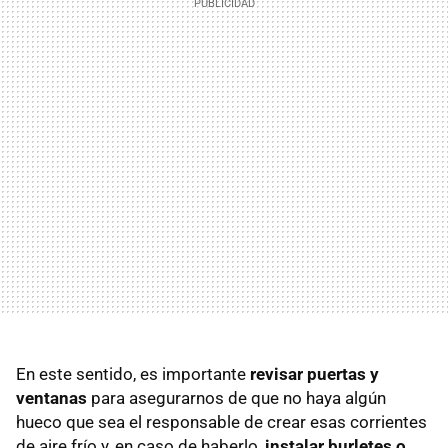
En este sentido, es importante
revisar puertas y
ventanas
para asegurarnos de que no haya algún
hueco que sea el responsable de crear esas corrientes
de aire frío y, en caso de haberlo,
instalar burletes o