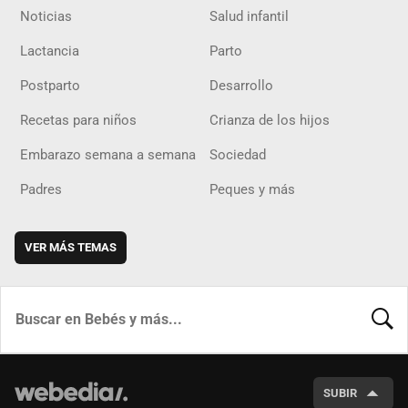
Noticias
Salud infantil
Lactancia
Parto
Postparto
Desarrollo
Recetas para niños
Crianza de los hijos
Embarazo semana a semana
Sociedad
Padres
Peques y más
VER MÁS TEMAS
BUSCA
SUBIR