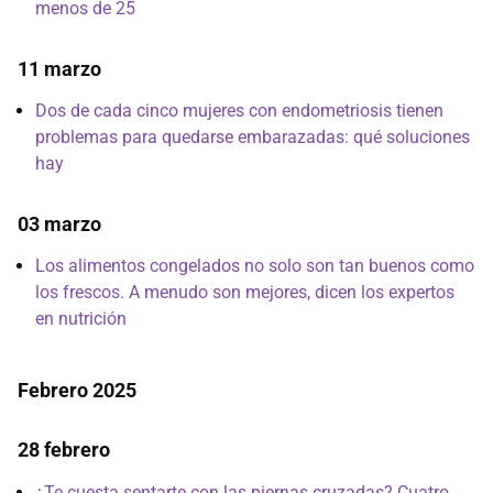
menos de 25
11 marzo
Dos de cada cinco mujeres con endometriosis tienen
problemas para quedarse embarazadas: qué soluciones
hay
03 marzo
Los alimentos congelados no solo son tan buenos como
los frescos. A menudo son mejores, dicen los expertos
en nutrición
Febrero 2025
28 febrero
¿Te cuesta sentarte con las piernas cruzadas? Cuatro