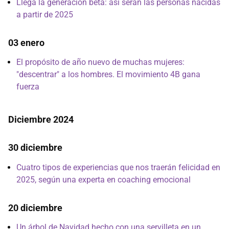
Llega la generación beta: así serán las personas nacidas
a partir de 2025
03 enero
El propósito de año nuevo de muchas mujeres:
"descentrar" a los hombres. El movimiento 4B gana
fuerza
Diciembre 2024
30 diciembre
Cuatro tipos de experiencias que nos traerán felicidad en
2025, según una experta en coaching emocional
20 diciembre
Un árbol de Navidad hecho con una servilleta en un