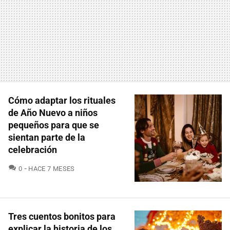
Cómo adaptar los rituales
de Año Nuevo a niños
pequeños para que se
sientan parte de la
celebración
COMENTARIOS
0
HACE 7 MESES
Tres cuentos bonitos para
explicar la historia de los