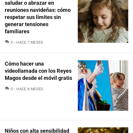
saludar o abrazar en
reuniones navideñas: cómo
respetar sus límites sin
generar tensiones
familiares
COMENTARIOS
0
HACE 7 MESES
Cómo hacer una
videollamada con los Reyes
Magos desde el móvil gratis
COMENTARIOS
0
HACE 8 MESES
Niños con alta sensibilidad