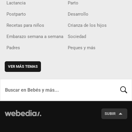
Lactancia
Parto
Postparto
Desarrollo
Recetas para niños
Crianza de los hijos
Embarazo semana a semana
Sociedad
Padres
Peques y más
VER MÁS TEMAS
BUSCA
SUBIR