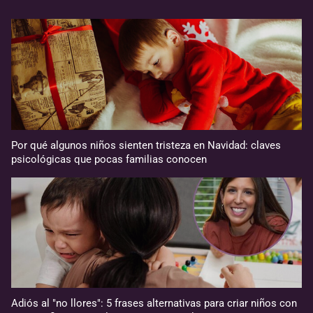
Por qué algunos niños sienten tristeza en Navidad: claves
psicológicas que pocas familias conocen
Adiós al "no llores": 5 frases alternativas para criar niños con