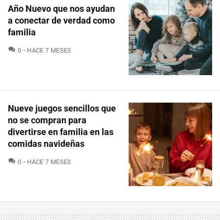
Año Nuevo que nos ayudan
a conectar de verdad como
familia
COMENTARIOS
0
HACE 7 MESES
Nueve juegos sencillos que
no se compran para
divertirse en familia en las
comidas navideñas
COMENTARIOS
0
HACE 7 MESES