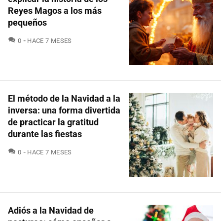
Reyes Magos a los más
pequeños
COMENTARIOS
0
HACE 7 MESES
El método de la Navidad a la
inversa: una forma divertida
de practicar la gratitud
durante las fiestas
COMENTARIOS
0
HACE 7 MESES
Adiós a la Navidad de