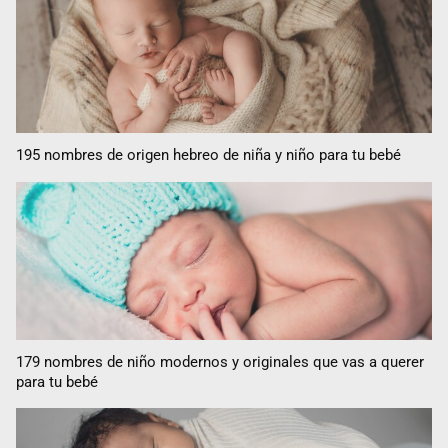
195 nombres de origen hebreo de niña y niño para tu bebé
179 nombres de niño modernos y originales que vas a querer
para tu bebé