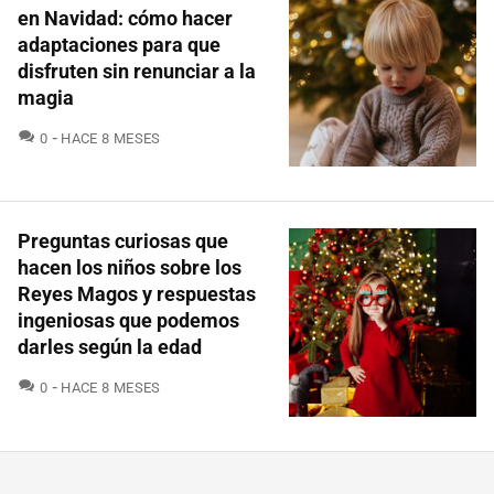
en Navidad: cómo hacer
adaptaciones para que
disfruten sin renunciar a la
magia
COMENTARIOS
0
HACE 8 MESES
Preguntas curiosas que
hacen los niños sobre los
Reyes Magos y respuestas
ingeniosas que podemos
darles según la edad
COMENTARIOS
0
HACE 8 MESES