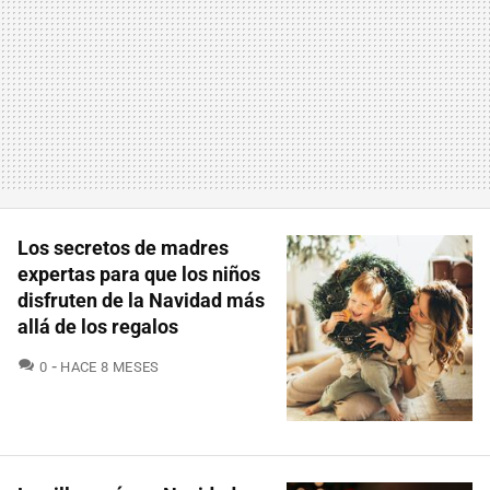
Los secretos de madres
expertas para que los niños
disfruten de la Navidad más
allá de los regalos
COMENTARIOS
0
HACE 8 MESES