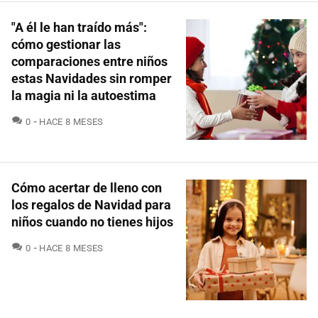
"A él le han traído más":
cómo gestionar las
comparaciones entre niños
estas Navidades sin romper
la magia ni la autoestima
COMENTARIOS
0
HACE 8 MESES
Cómo acertar de lleno con
los regalos de Navidad para
niños cuando no tienes hijos
COMENTARIOS
0
HACE 8 MESES