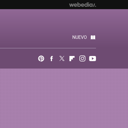
NUEVO
Pinterest
Facebook
Twitter
Flipboard
Instagram
Youtube