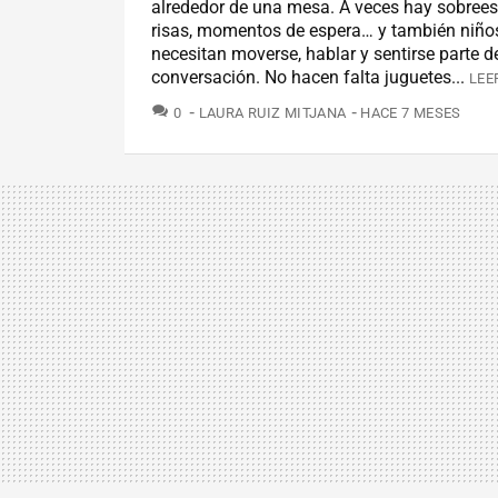
alrededor de una mesa. A veces hay sobrees
risas, momentos de espera… y también niño
necesitan moverse, hablar y sentirse parte d
conversación. No hacen falta juguetes...
LEE
COMENTARIOS
0
LAURA RUIZ MITJANA
HACE 7 MESES