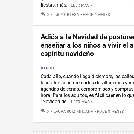
fiestas, más...
LEER MÁS »
COMENTARIOS
0
LUCY ORTEGA
HACE 7 MESES
Adiós a la Navidad de postur
enseñar a los niños a vivir el 
espíritu navideño
OTROS
Cada año, cuando llega diciembre, las calles
luces, los supermercados de villancicos y n
agendas de cenas, compromisos y compras 
hora. Para los adultos, es fácil caer en lo qu
“Navidad de...
LEER MÁS »
COMENTARIOS
0
LAURA RUIZ MITJANA
HACE 8 MESES