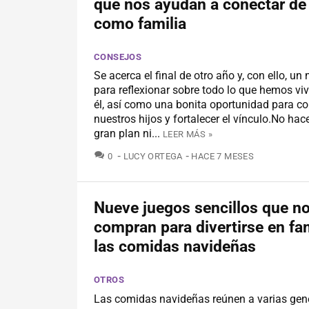
que nos ayudan a conectar de
como familia
CONSEJOS
Se acerca el final de otro año y, con ello, u
para reflexionar sobre todo lo que hemos vi
él, así como una bonita oportunidad para c
nuestros hijos y fortalecer el vínculo.No hac
gran plan ni...
LEER MÁS »
COMENTARIOS
0
LUCY ORTEGA
HACE 7 MESES
Nueve juegos sencillos que no
compran para divertirse en fam
las comidas navideñas
OTROS
Las comidas navideñas reúnen a varias gen