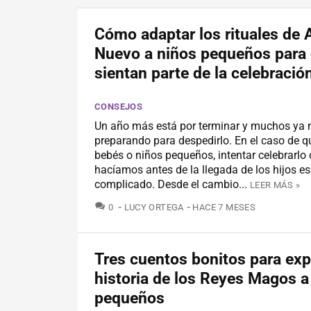
Cómo adaptar los rituales de 
Nuevo a niños pequeños para
sientan parte de la celebració
CONSEJOS
Un año más está por terminar y muchos ya
preparando para despedirlo. En el caso de q
bebés o niños pequeños, intentar celebrarl
hacíamos antes de la llegada de los hijos e
complicado. Desde el cambio...
LEER MÁS »
COMENTARIOS
0
LUCY ORTEGA
HACE 7 MESES
Tres cuentos bonitos para expl
historia de los Reyes Magos a
pequeños