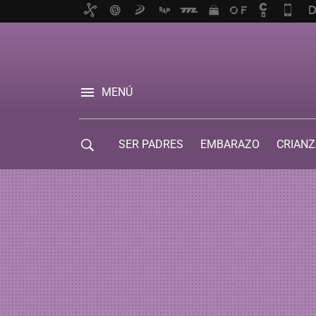
MENÚ
SER PADRES
EMBARAZO
CRIANZ
GUÍA DE SERVICIOS